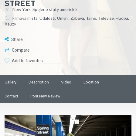
New York, Spojené státy americké
Filmová místa
,
Události
,
Umění
,
Zábava
,
Tajné
,
Televize
,
Hudba
,
Kauzy
Share
Compare
Add to favorites
Gallery
Description
Video
Location
Contact
Post New Review