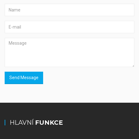
Send Message
HLAVNÍ
FUNKCE