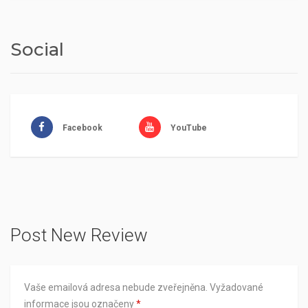
Social
Facebook
YouTube
Post New Review
Vaše emailová adresa nebude zveřejněna.
Vyžadované
informace jsou označeny
*