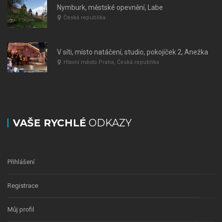
Nymburk, městské opevnění, Labe
Česká republika
V síti, místo natáčení, studio, pokojíček 2, Anežka – Týnka, Kyberkriminalita
Hlavní město Praha, Česká republika
VAŠE RYCHLÉ
ODKAZY
Přihlášení
Registrace
Můj profil