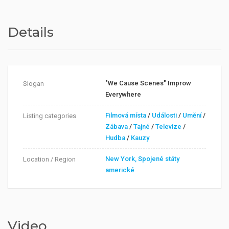
Details
"We Cause Scenes" Improw
Slogan
Everywhere
Filmová místa
/
Události
/
Umění
/
Listing categories
Zábava
/
Tajné
/
Televize
/
Hudba
/
Kauzy
New York, Spojené státy
Location / Region
americké
Video