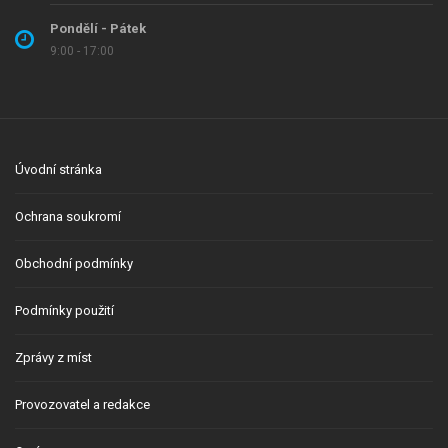
Pondělí - Pátek
9:00 - 17:00
Úvodní stránka
Ochrana soukromí
Obchodní podmínky
Podmínky použití
Zprávy z míst
Provozovatel a redakce