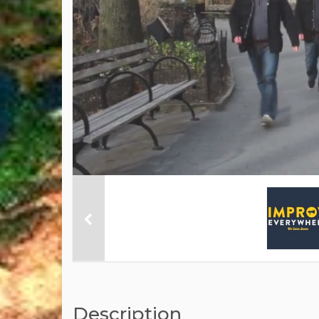
Description