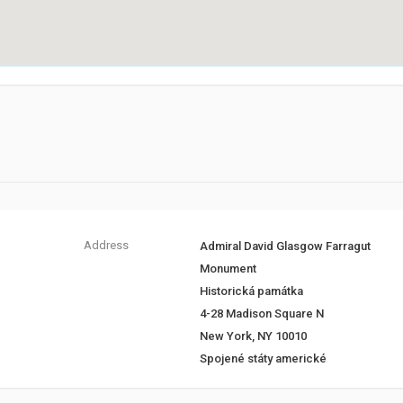
Address
Admiral David Glasgow Farragut
Monument
Historická památka
4-28 Madison Square N
New York, NY 10010
Spojené státy americké