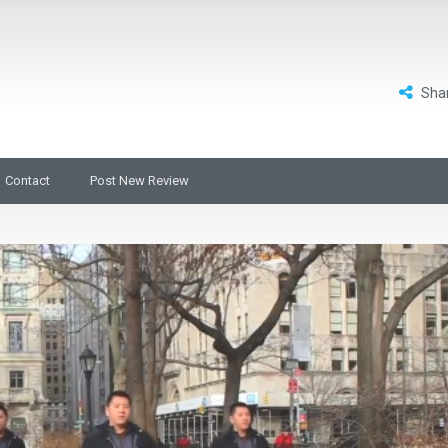
Sha
Contact
Post New Review