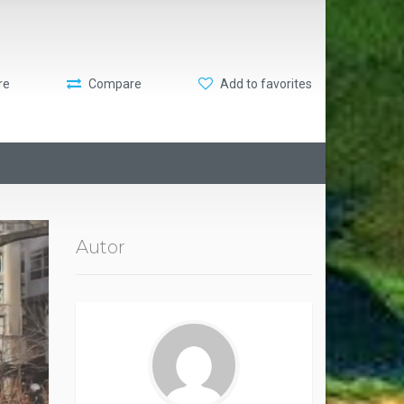
re
Compare
Add to favorites
Autor