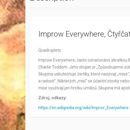
Improw Everywhere, Čtyřča
Quadruplets
Improw Everywhere, často označováno zkratkou IE
Charlie Toddem. Jeho slogan je „Způsobujeme scé
Skupina uskutečňuje žertíky, které nazývají „mise“
a radosti“. Některých „misí“ se účastní stovky ne
mise využívají jen hrstku umělců. Skupina má apol
Zdroj, odkazy:
https://en.wikipedia.org/wiki/Improv_Everywhere